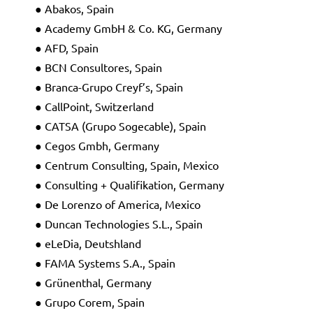
● Abakos, Spain
● Academy GmbH & Co. KG, Germany
● AFD, Spain
● BCN Consultores, Spain
● Branca-Grupo Creyf’s, Spain
● CallPoint, Switzerland
● CATSA (Grupo Sogecable), Spain
● Cegos Gmbh, Germany
● Centrum Consulting, Spain, Mexico
● Consulting + Qualifikation, Germany
● De Lorenzo of America, Mexico
● Duncan Technologies S.L., Spain
● eLeDia, Deutshland
● FAMA Systems S.A., Spain
● Grünenthal, Germany
● Grupo Corem, Spain