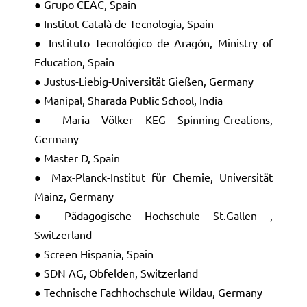
● Grupo CEAC, Spain
● Institut Català de Tecnologia, Spain
● Instituto Tecnológico de Aragón, Ministry of
Education, Spain
● Justus-Liebig-Universität Gießen, Germany
● Manipal, Sharada Public School, India
● Maria Völker KEG Spinning-Creations,
Germany
● Master D, Spain
● Max-Planck-Institut für Chemie, Universität
Mainz, Germany
● Pädagogische Hochschule St.Gallen ,
Switzerland
● Screen Hispania, Spain
● SDN AG, Obfelden, Switzerland
● Technische Fachhochschule Wildau, Germany