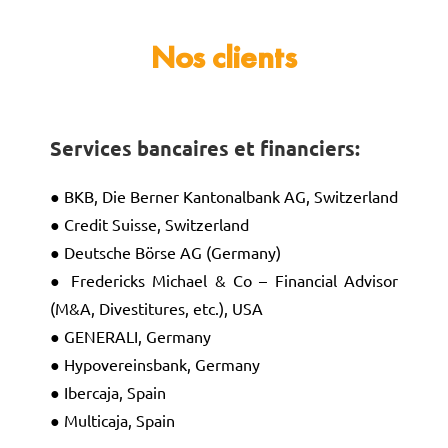
Nos clients
Services bancaires et financiers
:
● BKB, Die Berner Kantonalbank AG, Switzerland
● Credit Suisse, Switzerland
● Deutsche Börse AG (Germany)
● Fredericks Michael & Co – Financial Advisor
(M&A, Divestitures, etc.), USA
● GENERALI, Germany
● Hypovereinsbank, Germany
● Ibercaja, Spain
● Multicaja, Spain