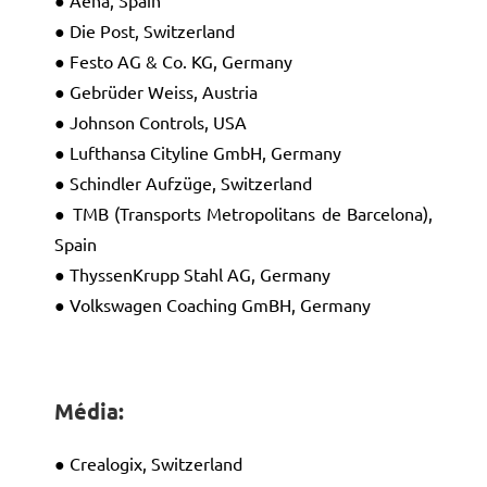
● Aena, Spain
● Die Post, Switzerland
● Festo AG & Co. KG, Germany
● Gebrüder Weiss, Austria
● Johnson Controls, USA
● Lufthansa Cityline GmbH, Germany
● Schindler Aufzüge, Switzerland
● TMB (Transports Metropolitans de Barcelona),
Spain
● ThyssenKrupp Stahl AG, Germany
● Volkswagen Coaching GmBH, Germany
Média:
● Crealogix, Switzerland